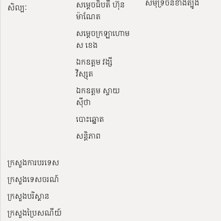
សមុទ្រចិនខាងត្បូង
សម្ដេចធិបតី ហ៊ុន
សិល្បៈ
ម៉ាណែត
សម្ដេចក្រឡាហោម
ស ខេង
ឯកឧត្តម វង្សី
វិស្សុត
ឯកឧត្តម ស្វាយ
ស៊ីថា
បោះឆ្នោត
សន្តិភាព
ក្រសួងការបរទេស
ក្រសួងទេសចរណ៍
ក្រសួងបរិស្ថាន
ក្រសួងប្រៃសណីយ៍