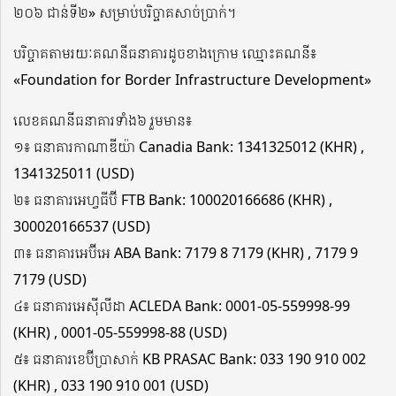
២០៦ ជាន់ទី២» សម្រាប់បរិច្ចាគសាច់ប្រាក់។
បរិច្ចាគតាមរយៈគណនីធនាគារដូចខាងក្រោម ឈ្មោះគណនី៖
«Foundation for Border Infrastructure Development»
លេខគណនីធនាគារទាំង៦​ រួមមាន៖
១៖ ធនាគារកាណាឌីយ៉ា Canadia Bank: 1341325012 (KHR) ,
1341325011 (USD)
២​៖ ធនាគារអេហ្វធីប៊ី FTB Bank: 100020166686 (KHR) ,
300020166537 (USD)
៣៖ ធនាគារអេប៊ីអេ ABA Bank: 7179 8 7179 (KHR) , 7179 9
7179 (USD)
៤​៖ ធនាគារអេស៊ីលីដា ACLEDA Bank: 0001-05-559998-99
(KHR) , 0001-05-559998-88 (USD)
៥​៖ ធនាគារខេប៊ីប្រាសាក់ KB PRASAC Bank: 033 190 910 002
(KHR) , 033 190 910 001 (USD)