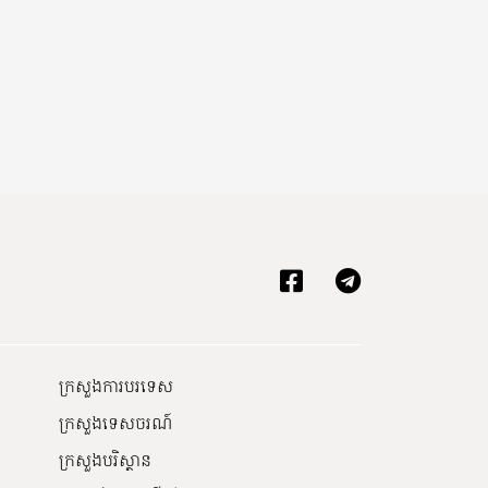
ក្រសួងការបរទេស
ក្រសួងទេសចរណ៍
ក្រសួងបរិស្ថាន