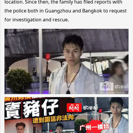
location. Since then, the family has filed reports with
the police both in Guangzhou and Bangkok to request
for investigation and rescue.