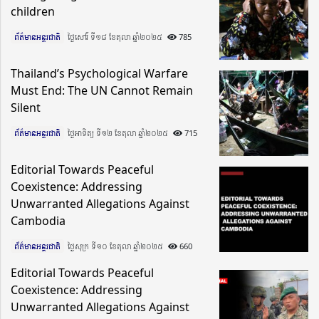
children
ព័ត៌មានអន្តរជាតិ
ថ្ងៃសៅរ៍ ទី១៨ ខែតុលា ឆ្នាំ២០២៥​
785
Thailand’s Psychological Warfare
Must End: The UN Cannot Remain
Silent
ព័ត៌មានអន្តរជាតិ
ថ្ងៃអាទិត្យ ទី១២ ខែតុលា ឆ្នាំ២០២៥​
715
Editorial Towards Peaceful
Coexistence: Addressing
Unwarranted Allegations Against
Cambodia
ព័ត៌មានអន្តរជាតិ
ថ្ងៃសុក្រ ទី១០ ខែតុលា ឆ្នាំ២០២៥​
660
Editorial Towards Peaceful
Coexistence: Addressing
Unwarranted Allegations Against