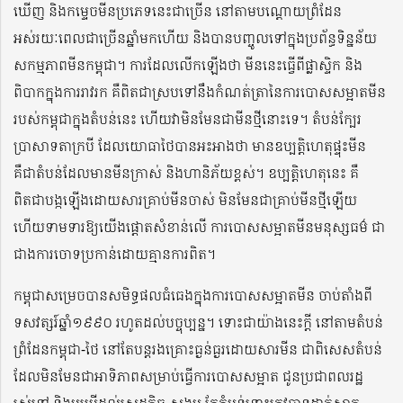
ឃើញ និងកម្ទេចមីនប្រភេទនេះជាច្រើន នៅតាមបណ្តោយព្រំដែន
អស់រយៈពេលជាច្រើនឆ្នាំមកហើយ និងបានបញ្ចូលទៅក្នុងប្រព័ន្ធទិន្នន័យ
សកម្មភាពមីនកម្ពុជា។ ការដែលលើកឡើងថា មីននេះធ្វើពីផ្លាស្ទិក និង
ពិបាកក្នុងការរាវរក គឺពិតជាស្របទៅនឹងកំណត់ត្រានៃការបោសសម្អាតមីន
របស់កម្ពុជាក្នុងតំបន់នេះ ហើយវាមិនមែនជាមីនថ្មីនោះទេ។ តំបន់ក្បែរ
ប្រាសាទតាក្របី ដែលយោធាថៃបានអះអាងថា មានឧប្បត្តិហេតុផ្ទុះមីន
គឺជាតំបន់ដែលមានមីនក្រាស់ និងហានិភ័យខ្ពស់។ ឧប្បត្តិហេតុនេះ គឺ
ពិតជាបង្កឡើងដោយសារគ្រាប់មីនចាស់ មិនមែនជាគ្រាប់មីនថ្មីឡើយ
ហើយទាមទារឱ្យយើងផ្តោតសំខាន់លើ ការបោសសម្អាតមីនមនុស្សធម៌ ជា
ជាងការចោទប្រកាន់ដោយគ្មានការពិត។
កម្ពុជាសម្រេចបានសមិទ្ធផលធំធេងក្នុងការបោសសម្អាតមីន ចាប់តាំងពី
ទសវត្សរ៍ឆ្នាំ១៩៩០ រហូតដល់បច្ចុប្បន្ន។ ទោះជាយ៉ាងនេះក្តី នៅតាមតំបន់
ព្រំដែនកម្ពុជា-ថៃ នៅតែបន្តរងគ្រោះធ្ងន់ធ្ងរដោយសារមីន ជាពិសេសតំបន់
ដែលមិនមែនជាអាទិភាពសម្រាប់ធ្វើការបោសសម្អាត ជូនប្រជាពលរដ្ឋ
រស់នៅ និងបម្រើដល់សេដ្ឋកិច្ច-សង្គម តែតំបន់នោះត្រូវបានដាក់ស្លាក