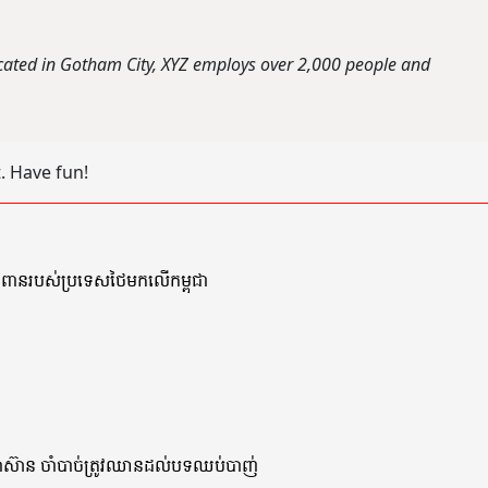
cated in Gotham City, XYZ employs over 2,000 people and
. Have fun!
លានពានរបស់ប្រទេសថៃមកលើកម្ពុជា
ាពអាស៊ាន ចាំបាច់ត្រូវឈានដល់បទឈប់បាញ់