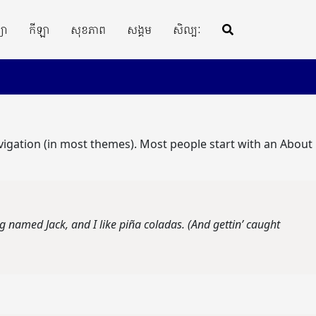
្យា
កីឡា
សុខភាព
សង្គម
សិល្បៈ
navigation (in most themes). Most people start with an About
og named Jack, and I like piña coladas. (And gettin’ caught