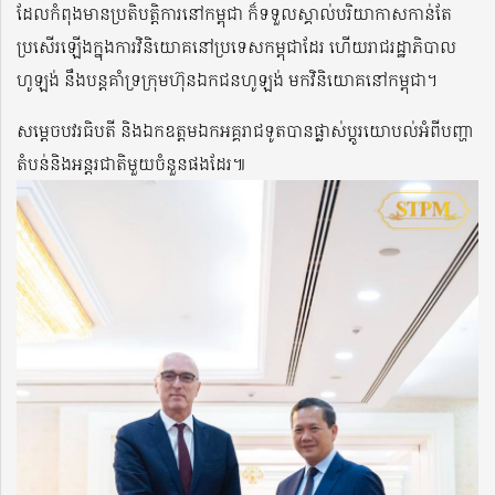
ដែលកំពុងមានប្រតិបត្តិការនៅកម្ពុជា ក៏ទទួលស្គាល់បរិយាកាសកាន់តែ
ប្រសើរឡើងក្នុងការវិនិយោគនៅប្រទេសកម្ពុជាដែរ ហើយរាជរដ្ឋាភិបាល​
ហូឡង់​ នឹងបន្តគាំទ្រ​ក្រុមហ៊ុនឯកជន​ហូឡង់ មកវិនិយោគ​នៅកម្ពុជា​។
សម្ដេចបវរធិបតី និងឯកឧត្តមឯកអគ្គរាជទូតបានផ្លាស់ប្តូ​រយោបល់អំពីបញ្ហា
តំបន់និងអន្តរជាតិ​មួយចំនួនផងដែរ៕