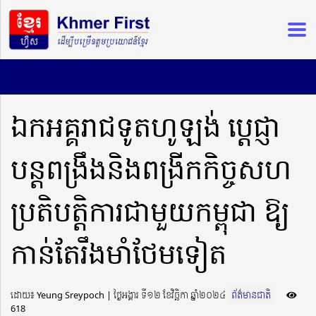
ឯកអគ្គរាជទូតហូឡង់ ប្ដេជ្ញា
បន្តពង្រឹងនិងពង្រីកកិច្ចសហ
ប្រតិបត្តិការជាមួយកម្ពុជា ឱ្យ
កាន់តែរឹងមាំថែមទៀត
ដោយ៖ Yeung Sreypoch ​​ | ថ្ងៃអង្គារ ទី១២ ខែវិច្ឆិកា ឆ្នាំ២០២៤
ព័ត៌មានជាតិ
618