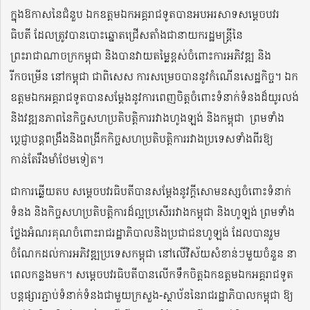
ក្នុងឱកាសនៃជំនួប ឯកឧត្តមឯកអគ្គរាជទូតបានអបអរសាទសម្ដេចបវរ
ធិបតី ដែលត្រូវបានបោះឆ្នោតជ្រើសតាំងជានាយករដ្ឋមន្ត្រីនៃ
ព្រះរាជាណាចក្រកម្ពុជា និងបានវាយតម្លៃខ្ពស់ចំពោះការអភិវឌ្ឍ និង
រីកចម្រើន នៅកម្ពុជា ជាពិសេស ការសម្រេចបាននូវកំណើនសេដ្ឋកិច្ច​។ ឯក
ឧត្តមឯកអគ្គរាជទូតបានសម្ដែងនូវការពេញចិត្តចំពោះទំនាក់ទំនងដ៏យូរលង់
និងវឌ្ឍនភាពនៃកិច្ចសហប្រតិបត្តិការរវាងហូងឡង់ និងកម្ពុជា ព្រមទាំង
ប្ដេជ្ញាបន្តពង្រឹងនិងពង្រីកកិច្ចសហប្រតិបត្តិការរវាងប្រទេសទាំងពីរឱ្យ
កាន់តែរឹងមាំថែមទៀត។
ជាការឆ្លើយតប សម្ដេចបវរធិបតីបានសម្ដែងនូវក្ដីសោមនស្សចំពោះទំនាក់
ទំនង​ និងកិច្ចសហប្រតិបត្តិការដ៏ល្អប្រសើររវាងកម្ពុជា និងហូឡង់ ព្រមទាំង
ថ្លែងអំណរគុណចំពោះរាជរដ្ឋាភិបាលនិងប្រជាជនហូឡង់ ដែលបានរួម
ចំណែកដល់ការអភិវឌ្ឍប្រទេសកម្ពុជា នៅលើវិស័យសំខាន់ៗមួយចំនួន នា
ពេលកន្លងមក។ សម្ដេចបវរធិបតីបានលើកទឹកចិត្តឯកឧត្តមឯកអគ្គរាជទូត
បន្តផ្សារភ្ជាប់ទំនាក់ទំនងជាមួយក្រសួង-ស្ថាប័ននៃរាជរដ្ឋាភិបាលកម្ពុជា ឱ្យ