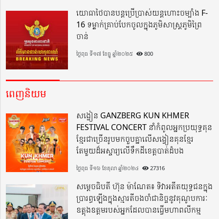
យោធាថៃបានបន្តប្រើប្រាស់យន្តហោះចម្បាំង F-
16 ទម្លាក់គ្រាប់បែកចូលក្នុងភូមិសាស្ត្រភូមិព្រៃ
ចាន់
ថ្ងៃពុធ ទី១៧ ខែធ្នូ ឆ្នាំ២០២៥
800
ពេញនិយម
សង្វៀន GANZBERG KUN KHMER
FESTIVAL CONCERT នាំកំពូលអ្នកប្រយុទ្ធគុន
ខ្មែរជាច្រើនរូបមកចួបគ្នាលើសង្វៀនគុនខ្មែរ
តែមួយដ៏អស្ចារ្យលើទឹកដីខេត្តបាត់ដំបង
ថ្ងៃពុធ ទី១៦ ខែតុលា ឆ្នាំ២០២៤
27316
សម្តេចធិបតី ហ៊ុន ម៉ាណែត៖ ទិវាអតីតយុទ្ធជនក្នុង
ប្រារព្ធឡើងក្នុងស្មារតីចងចាំជានិច្ចនូវគុណូបការៈ
ឧត្តុងឧត្តមរបស់អ្នកដែលបានធ្វើមហាពលីកម្ម