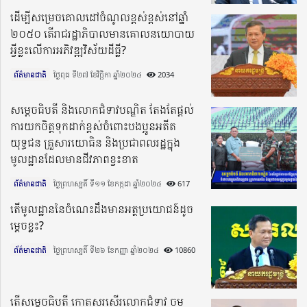
ដើម្បីសម្រេចគោលដៅចំណូលខ្ពស់ខ្ពស់នៅឆ្នាំ
២០៥០ តើរាជរដ្ឋាភិបាលមានគោលនយោបាយ
អ្វីខ្លះលើការអភិវឌ្ឍវិស័យដីធ្លី?
ព័ត៌មានជាតិ
ថ្ងៃពុធ ទី២៧ ខែវិច្ឆិកា ឆ្នាំ២០២៤​
2034
សម្តេចធិបតី និងលោកជំទាវបណ្ឌិត តែងតែផ្តល់
ការយកចិត្តទុកដាក់ខ្ពស់ចំពោះបងប្អូនអតីត
យុទ្ធជន គ្រួសារយោធិន និងប្រជាពលរដ្ឋក្នុង
មូលដ្ឋានដែលមានជីវភាពខ្វះខាត
ព័ត៌មានជាតិ
ថ្ងៃព្រហស្បតិ៍ ទី១១ ខែកក្កដា ឆ្នាំ២០២៤​
617
តើមូលដ្ឋាននៃចំណេះដឹងមានអត្ថប្រយោជន៍ដូច
ម្តេចខ្លះ?
ព័ត៌មានជាតិ
ថ្ងៃព្រហស្បតិ៍ ទី២៦ ខែកញ្ញា ឆ្នាំ២០២៤​
10860
តើសម្តេចធិបតី កោតសរសើរលោកជំទាវ ចម