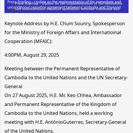
Press Briefing – Update on the implementation of the immediate and
unconditional ceasefire agreement between Cambodia and Thailand
Keynote Address by H.E. Chum Sounry, Spokesperson
for the Ministry of Foreign Affairs and Internatioinal
Cooperation (MFAIC):
4:00PM, August 29, 2025
Meeting between the Permanent Representative of
Cambodia to the United Nations and the UN Secretary-
General
On 27 August 2025, H.E. Mr. Keo Chhea, Ambassador
and Permanent Representative of the Kingdom of
Cambodia to the United Nations, held a working
meeting with H.E. AntónioGuterres, Secretary-General
of the United Nations.