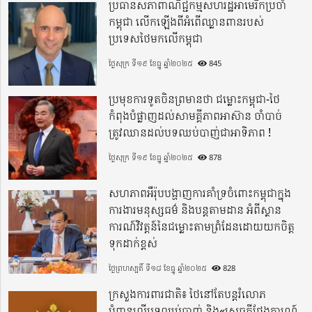
ប្រធានសភាពាណិជ្ជកម្មសហរដ្ឋអាមេរិកប្រចាំ
កម្ពុជា លើកឡើងពីអំពើឈ្លានពានរបស់
ប្រទេសថៃមកលើកម្ពុជា
ថ្ងៃសុក្រ ទី១៩ ខែធ្នូ ឆ្នាំ២០២៥
845
ប្រមុខការទូតចិនព្រមានថា ជម្លោះកម្ពុជា-ថៃ
កំពុងបំផ្លាញដល់សាមគ្គីភាពអាស៊ាន ចាំបាច់
ត្រូវឈានដល់បទឈប់បាញ់ជាអាទិភាព !
ថ្ងៃសុក្រ ទី១៩ ខែធ្នូ ឆ្នាំ២០២៥
878
សហភាពអឺរ៉ុបបង្ហាញការគាំទ្រចំពោះកម្ពុជាក្នុង
ការងារមនុស្សធម៌ និងបន្តតាមដាន អំពីស្ថាន
ការណ៍វិវត្តន៍នៃជម្លោះតាមព្រំដែនដោយយកចិត្ត
ទុកដាក់ខ្ពស់
ថ្ងៃព្រហស្បតិ៍ ទី១៨ ខែធ្នូ ឆ្នាំ២០២៥
828
ក្រសួងការពារជាតិ៖ ថៃនៅតែបន្តរំលោភ
បំពានលើបទឈប់បាញ់ និង«សេចក្តីថ្លែងការណ៍