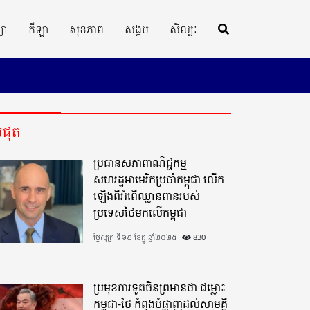
្យា
កីឡា
សុខភាព
សង្គម
សិល្បៈ
ីបំផុត
ប្រធានសភាពាណិជ្ជកម្ម
សហរដ្ឋអាមេរិកប្រចាំកម្ពុជា លើក
ឡើងពីអំពើឈ្លានពានរបស់
ប្រទេសថៃមកលើកម្ពុជា
ថ្ងៃសុក្រ ទី១៩ ខែធ្នូ ឆ្នាំ២០២៥
830
ប្រមុខការទូតចិនព្រមានថា ជម្លោះ
កម្ពុជា-ថៃ កំពុងបំផ្លាញដល់សាមគ្គី