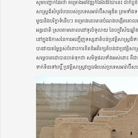
សូមបញ្ជាក់ដែរថា គម្រោងអភិវឌ្ឍកំផែងឌីរីយ៉ានេះ ជាកិច្ចខិត
សាស្រ្តដ៏សំបូរបែបរបស់ប្រទេសអារ៉ាប៊ីសាអូឌិត ព្រមទា
មួយនិងបរិក្ខាទំនើបៗ គម្រោងនេះមានបំណងបង្កើតគោលដៅ
អន្តរជាតិ ស្របតាមគោលដៅទូលំទូលាយ នៃចក្ខុវិស័យឆ្
នៅក្នុងឱកាសនៃការអញ្ជើញទស្សនាតំបន់ប្រវត្តិសាស្រ្តដ៏
បានវាយតម្លៃខ្ពស់ចំពោះការខិតខំអភិរក្សតំបន់ជាប្រវត្តិ
សម្តេចតេជោបានចាត់ទុកថា សមិទ្ធផលទាំងអស់នោះ គឺជាគ
ទាក់ទិនទៅកេរ្តិ៍ ប្រវត្តិសាស្រ្តវប្បធម៌របស់ប្រទេសអារ៉ាប៊ីស