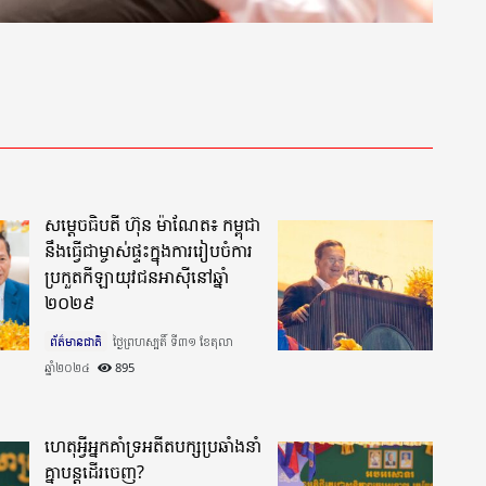
សម្តេចធិបតី ហ៊ុន ម៉ាណែត៖ កម្ពុជា
នឹងធ្វើជាម្ចាស់ផ្ទះក្នុងការរៀបចំការ
ប្រកួតកីឡាយុវជនអាស៊ីនៅឆ្នាំ
២០២៩
ព័ត៌មានជាតិ
ថ្ងៃព្រហស្បតិ៍ ទី៣១ ខែតុលា
ឆ្នាំ២០២៤​
895
ហេតុអ្វីអ្នកគាំទ្រអតីតបក្សប្រឆាំងនាំ
គ្នាបន្តដើរចេញ?