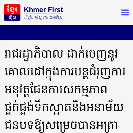
រាជរដ្ឋាភិបាល ដាក់ចេញនូវ
គោលដៅក្នុងការបន្តជំរុញការ
អនុវត្តផែនការសកម្មភាព
ផ្គត់ផ្គង់ទឹកស្អាតនិងអនាម័យ
ជនបទឱ្យសម្រេចបានអត្រា