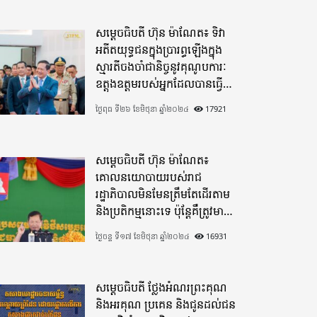
សម្តេចធិបតី ហ៊ុន ម៉ាណែត៖ ទិវា
អតីតយុទ្ធជនក្នុងប្រារព្ធឡើងក្នុង
ស្មារតីចងចាំជានិច្ចនូវគុណូបការៈ
ឧត្តុងឧត្តមរបស់អ្នកដែលបានធ្វើ
មហាពលីកម្ម
ថ្ងៃពុធ ទី២៦ ខែមិថុនា ឆ្នាំ២០២៤
17921
សម្តេចធិបតី ហ៊ុន ម៉ាណែត៖
គោលនយោបាយរបស់រាជ
រដ្ឋាភិបាលមិនមែនត្រឹមតែដើរតាម
និងប្រតិកម្មនោះទេ ប៉ុន្តែគឺត្រូវមាន
ភាពបុរេសកម្ម
ថ្ងៃចន្ទ ទី១៧ ខែមិថុនា ឆ្នាំ២០២៤
16931
សម្តេចធិបតី ថ្លែងអំណរព្រះគុណ
និងអរគុណ ប្រគេន និងជូនដល់ជន