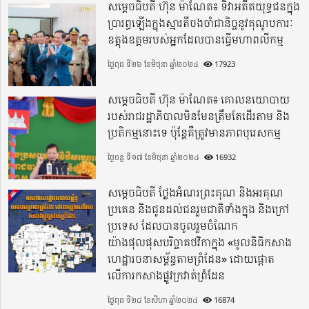
សម្តេចធិបតី ហ៊ុន ម៉ាណែត៖ ទិវាអតីតយុទ្ធជនក្នុង
ប្រារព្ធឡើងក្នុងស្មារតីចងចាំជានិច្ចនូវគុណូបការៈ
ឧត្តុងឧត្តមរបស់អ្នកដែលបានធ្វើមហាពលីកម្ម
ថ្ងៃពុធ ទី២៦ ខែមិថុនា ឆ្នាំ២០២៤
17923
សម្តេចធិបតី ហ៊ុន ម៉ាណែត៖ គោលនយោបាយ
របស់រាជរដ្ឋាភិបាលមិនមែនត្រឹមតែដើរតាម និង
ប្រតិកម្មនោះទេ ប៉ុន្តែគឺត្រូវមានភាពបុរេសកម្ម
ថ្ងៃចន្ទ ទី១៧ ខែមិថុនា ឆ្នាំ២០២៤
16932
សម្តេចធិបតី ថ្លែងអំណរព្រះគុណ និងអរគុណ
ប្រគេន និងជូនដល់ជនរួមជាតិទាំងក្នុង​ និងក្រៅ
ប្រទេស​ ដែលបានចូលរួមចំណែក
យ៉ាងផុលផុសបរិច្ចាគថវិកាក្នុង «មូលនិធិកសាង
ហេដ្ឋារចនាសម្ព័ន្ធតាមព្រំដែន» ដោយផ្ដោត
លើការកសាងផ្លូវក្រវាត់ព្រំដែន
ថ្ងៃពុធ ទី២៨ ខែសីហា ឆ្នាំ២០២៤
16874