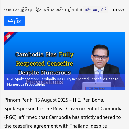
ដោយ៖ សម្បត្តិ កិត្យា ​​ | ថ្ងៃសុក្រ ទី១៥ ខែសីហា ឆ្នាំ២០២៥
ព័ត៌មានអន្តរជាតិ
658
ព្រីន
RGC Spokesperson: Cambodia Has Fully Respected Ceasefire Despite
Numerous Provocations
Phnom Penh, 15 August 2025 – H.E. Pen Bona,
Spokesperson for the Royal Government of Cambodia
(RGC), affirmed that Cambodia has strictly adhered to
the ceasefire agreement with Thailand, despite