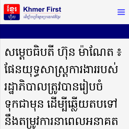
សម្តេចធិបតី ហ៊ុន ម៉ាណែត ៖
ផែនយុទ្ធសាស្ត្រការងាររបស់
រដ្ឋាភិបាលត្រូវបានរៀបចំ
ទុកជាមុន ដើម្បីឆ្លើយតបទៅ
នឹងតម្រូវការនាពេលអនាគត