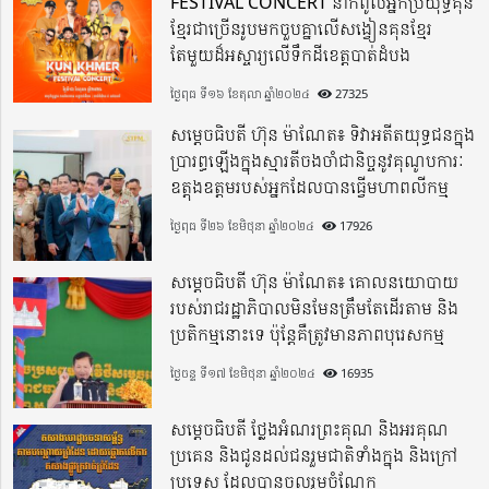
FESTIVAL CONCERT នាំកំពូលអ្នកប្រយុទ្ធគុន
ខ្មែរជាច្រើនរូបមកចួបគ្នាលើសង្វៀនគុនខ្មែរ
តែមួយដ៏អស្ចារ្យលើទឹកដីខេត្តបាត់ដំបង
ថ្ងៃពុធ ទី១៦ ខែតុលា ឆ្នាំ២០២៤
27325
សម្តេចធិបតី ហ៊ុន ម៉ាណែត៖ ទិវាអតីតយុទ្ធជនក្នុង
ប្រារព្ធឡើងក្នុងស្មារតីចងចាំជានិច្ចនូវគុណូបការៈ
ឧត្តុងឧត្តមរបស់អ្នកដែលបានធ្វើមហាពលីកម្ម
ថ្ងៃពុធ ទី២៦ ខែមិថុនា ឆ្នាំ២០២៤
17926
សម្តេចធិបតី ហ៊ុន ម៉ាណែត៖ គោលនយោបាយ
របស់រាជរដ្ឋាភិបាលមិនមែនត្រឹមតែដើរតាម និង
ប្រតិកម្មនោះទេ ប៉ុន្តែគឺត្រូវមានភាពបុរេសកម្ម
ថ្ងៃចន្ទ ទី១៧ ខែមិថុនា ឆ្នាំ២០២៤
16935
សម្តេចធិបតី ថ្លែងអំណរព្រះគុណ និងអរគុណ
ប្រគេន និងជូនដល់ជនរួមជាតិទាំងក្នុង​ និងក្រៅ
ប្រទេស​ ដែលបានចូលរួមចំណែក